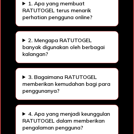
1. Apa yang membuat
RATUTOGEL terus menarik
perhatian pengguna online?
2. Mengapa RATUTOGEL
banyak digunakan oleh berbagai
kalangan?
3. Bagaimana RATUTOGEL
memberikan kemudahan bagi para
penggunanya?
4. Apa yang menjadi keunggulan
RATUTOGEL dalam memberikan
pengalaman pengguna?