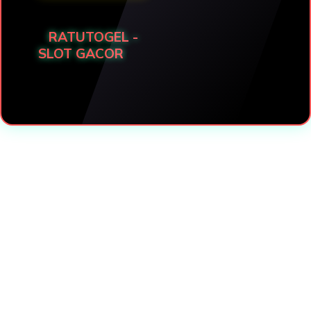
RATUTOGEL -
SLOT GACOR
div>