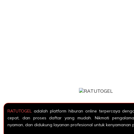
RATUTOGEL
adalah platform hiburan online terpercaya denga
cepat, dan proses daftar yang mudah. Nikmati pengalama
nyaman, dan didukung layanan profesional untuk kenyamanan 