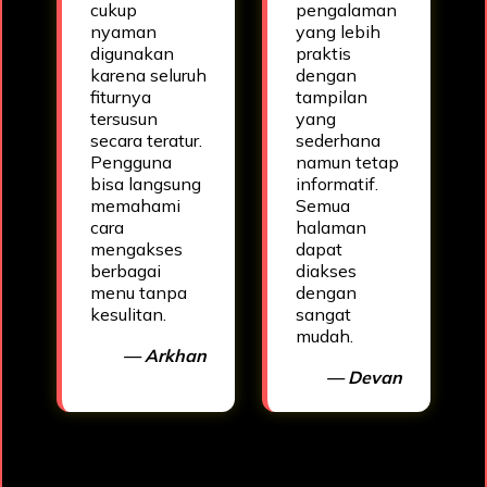
cukup
pengalaman
nyaman
yang lebih
digunakan
praktis
karena seluruh
dengan
fiturnya
tampilan
tersusun
yang
secara teratur.
sederhana
Pengguna
namun tetap
bisa langsung
informatif.
memahami
Semua
cara
halaman
mengakses
dapat
berbagai
diakses
menu tanpa
dengan
kesulitan.
sangat
mudah.
— Arkhan
— Devan
Salah satu
keunggulan