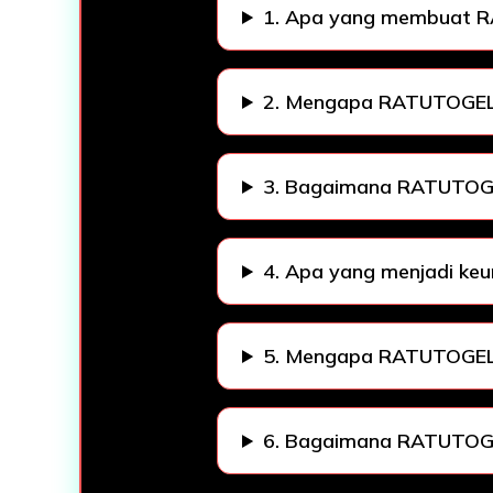
1. Apa yang membuat RA
2. Mengapa RATUTOGEL 
3. Bagaimana RATUTOG
4. Apa yang menjadi k
5. Mengapa RATUTOGEL t
6. Bagaimana RATUTOGEL