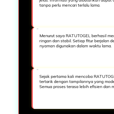
tanpa perlu mencari terlalu lama.
Menurut saya RATUTOGEL berhasil me
ringan dan stabil. Setiap fitur berjalan
nyaman digunakan dalam waktu lama.
Sejak pertama kali mencoba RATUTOGE
tertarik dengan tampilannya yang mode
Semua proses terasa lebih efisien dan