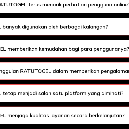
TUTOGEL terus menarik perhatian pengguna online
banyak digunakan oleh berbagai kalangan?
EL memberikan kemudahan bagi para penggunanya
eunggulan RATUTOGEL dalam memberikan pengalama
etap menjadi salah satu platform yang diminati?
 menjaga kualitas layanan secara berkelanjutan?