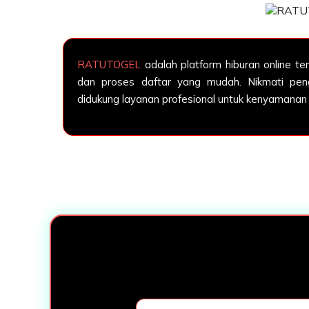
RATUTOGEL
adalah platform hiburan online te
dan proses daftar yang mudah. Nikmati pen
didukung layanan profesional untuk kenyamanan
Loading...