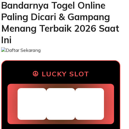
Bandarnya Togel Online
Paling Dicari & Gampang
Menang Terbaik 2026 Saat
Ini
☮︎ LUCKY SLOT