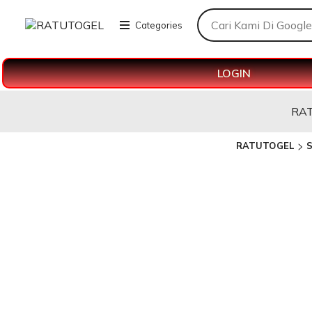
Skip
Search
to
RATUTOGEL
Categories
for
Content
items
or
shops
LOGIN
RA
RATUTOGEL