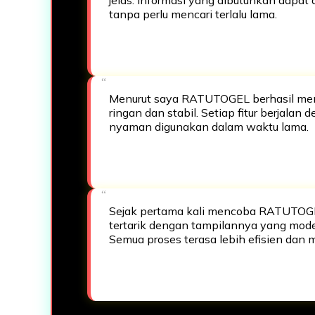
tanpa perlu mencari terlalu lama.
Menurut saya RATUTOGEL berhasil me
ringan dan stabil. Setiap fitur berjalan
nyaman digunakan dalam waktu lama.
Sejak pertama kali mencoba RATUTOGE
tertarik dengan tampilannya yang mode
Semua proses terasa lebih efisien dan