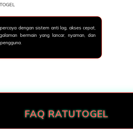
rpercaya dengan sistem anti lag, akses cepat,
galaman bermain yang lancar, nyaman, dan
 pengguna.
FAQ RATUTOGEL