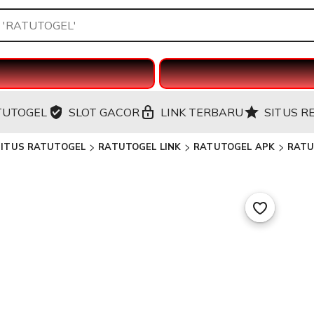
TUTOGEL
SLOT GACOR
LINK TERBARU
SITUS R
SITUS RATUTOGEL
RATUTOGEL LINK
RATUTOGEL APK
RATU