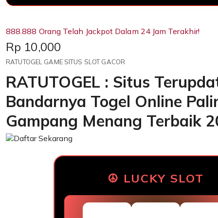
888.888 Orang Telah Jackpot Dalam 24 Jam Terakhir!
Price:
Rp 10,000
RATUTOGEL GAME SITUS SLOT GACOR
RATUTOGEL : Situs Terupda
Bandarnya Togel Online Pali
Gampang Menang Terbaik 20
☮︎ LUCKY SLOT