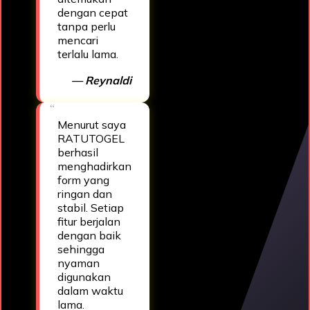
dengan cepat
tanpa perlu
mencari
terlalu lama.
— Reynaldi
Menurut saya
RATUTOGEL
berhasil
menghadirkan
form yang
ringan dan
stabil. Setiap
fitur berjalan
dengan baik
sehingga
nyaman
digunakan
dalam waktu
lama.