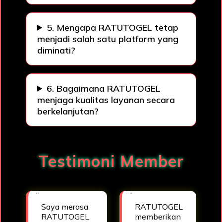
5. Mengapa RATUTOGEL tetap
menjadi salah satu platform yang
diminati?
6. Bagaimana RATUTOGEL
menjaga kualitas layanan secara
berkelanjutan?
Testimoni Member
Saya merasa
RATUTOGEL
RATUTOGEL
memberikan