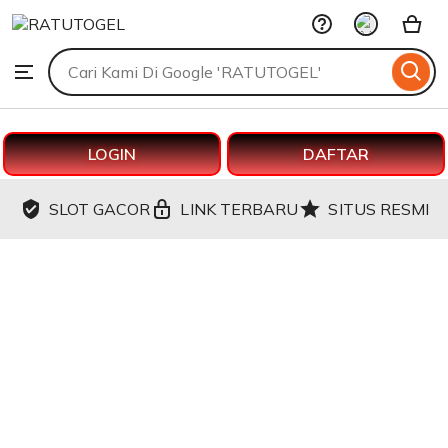
RATUTOGEL
Skip
to
Search
Browse
ontent
for
items
or
shops
LOGIN
DAFTAR
SLOT GACOR
LINK TERBARU
SITUS RESMI