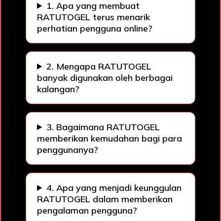
1. Apa yang membuat
RATUTOGEL terus menarik
perhatian pengguna online?
2. Mengapa RATUTOGEL
banyak digunakan oleh berbagai
kalangan?
3. Bagaimana RATUTOGEL
memberikan kemudahan bagi para
penggunanya?
4. Apa yang menjadi keunggulan
RATUTOGEL dalam memberikan
pengalaman pengguna?