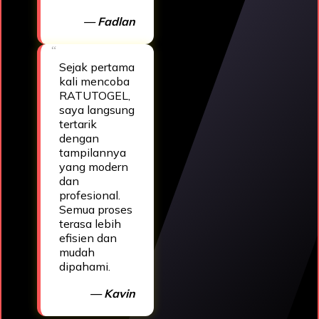
— Fadlan
Sejak pertama
kali mencoba
RATUTOGEL,
saya langsung
tertarik
dengan
tampilannya
yang modern
dan
profesional.
Semua proses
terasa lebih
efisien dan
mudah
dipahami.
— Kavin