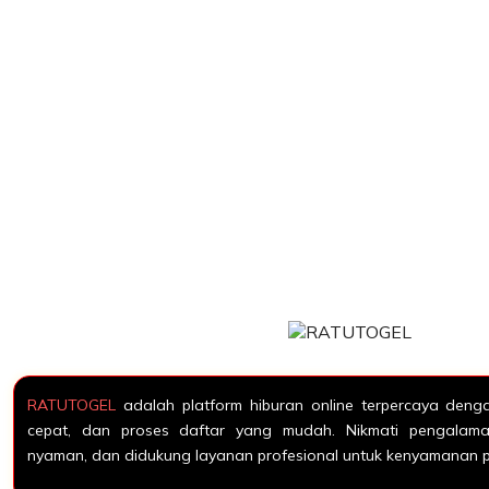
RATUTOGEL
adalah platform hiburan online terpercaya denga
cepat, dan proses daftar yang mudah. Nikmati pengalama
nyaman, dan didukung layanan profesional untuk kenyamanan 