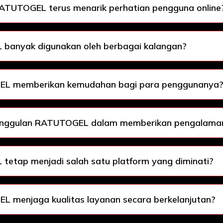
TUTOGEL terus menarik perhatian pengguna online
banyak digunakan oleh berbagai kalangan?
EL memberikan kemudahan bagi para penggunanya
eunggulan RATUTOGEL dalam memberikan pengalama
etap menjadi salah satu platform yang diminati?
 menjaga kualitas layanan secara berkelanjutan?