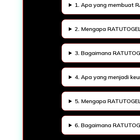
1. Apa yang membuat RA
2. Mengapa RATUTOGEL 
3. Bagaimana RATUTOG
4. Apa yang menjadi k
5. Mengapa RATUTOGEL t
6. Bagaimana RATUTOGEL