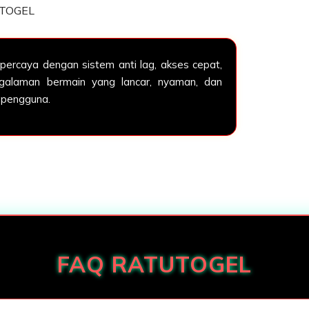
rpercaya dengan sistem anti lag, akses cepat,
galaman bermain yang lancar, nyaman, dan
 pengguna.
FAQ RATUTOGEL