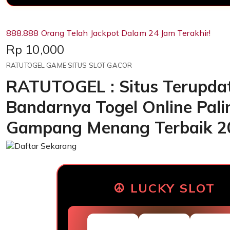
888.888 Orang Telah Jackpot Dalam 24 Jam Terakhir!
Price:
Rp 10,000
RATUTOGEL GAME SITUS SLOT GACOR
RATUTOGEL : Situs Terupda
Bandarnya Togel Online Pali
Gampang Menang Terbaik 20
☮︎ LUCKY SLOT