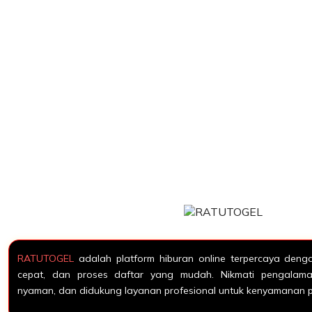
RATUTOGEL
adalah platform hiburan online terpercaya denga
cepat, dan proses daftar yang mudah. Nikmati pengalama
nyaman, dan didukung layanan profesional untuk kenyamanan 