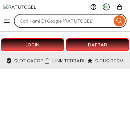
RATUTOGEL
Skip
to
Search
Browse
ontent
for
items
or
shops
LOGIN
DAFTAR
SLOT GACOR
LINK TERBARU
SITUS RESMI