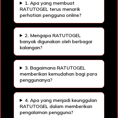
1. Apa yang membuat
RATUTOGEL terus menarik
perhatian pengguna online?
2. Mengapa RATUTOGEL
banyak digunakan oleh berbagai
kalangan?
3. Bagaimana RATUTOGEL
memberikan kemudahan bagi para
penggunanya?
4. Apa yang menjadi keunggulan
RATUTOGEL dalam memberikan
pengalaman pengguna?