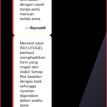
dengan cepat
tanpa perlu
mencari
terlalu lama.
— Reynaldi
Menurut saya
RATUTOGEL
berhasil
menghadirkan
form yang
ringan dan
stabil. Setiap
fitur berjalan
dengan baik
sehingga
nyaman
digunakan
dalam waktu
lama.