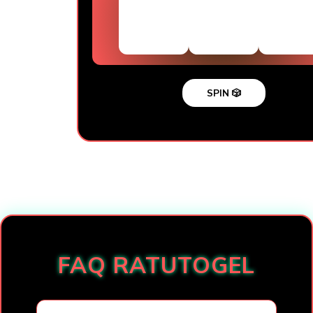
SPIN 🎲
Loading...
FAQ RATUTOGEL