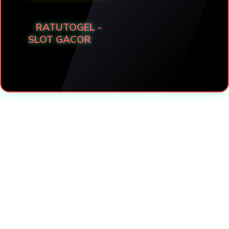
RATUTOGEL -
SLOT GACOR
div>