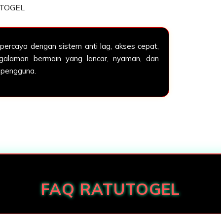
rpercaya dengan sistem anti lag, akses cepat,
galaman bermain yang lancar, nyaman, dan
 pengguna.
FAQ RATUTOGEL