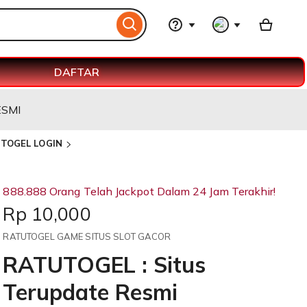
DAFTAR
ESMI
TOGEL LOGIN
888.888 Orang Telah Jackpot Dalam 24 Jam Terakhir!
Price:
Rp 10,000
RATUTOGEL GAME SITUS SLOT GACOR
RATUTOGEL : Situs
Terupdate Resmi