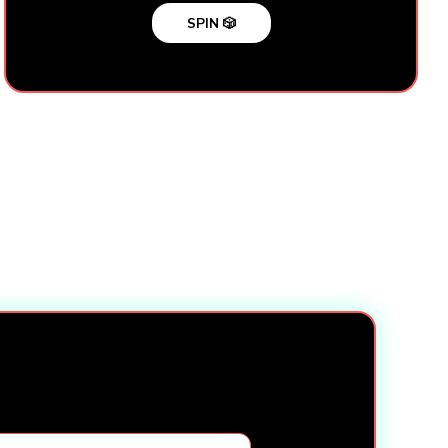
SPIN 🎲