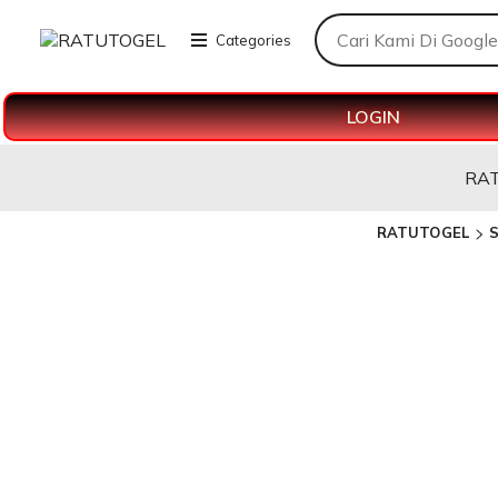
Skip
Search
to
RATUTOGEL
Categories
for
Content
items
or
shops
LOGIN
RA
RATUTOGEL