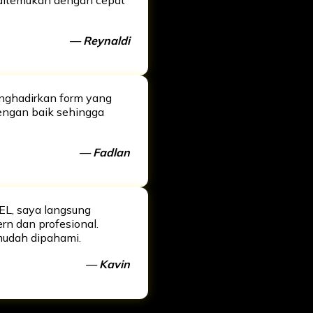
— Reynaldi
nghadirkan form yang
 dengan baik sehingga
— Fadlan
L, saya langsung
rn dan profesional.
 mudah dipahami.
— Kavin