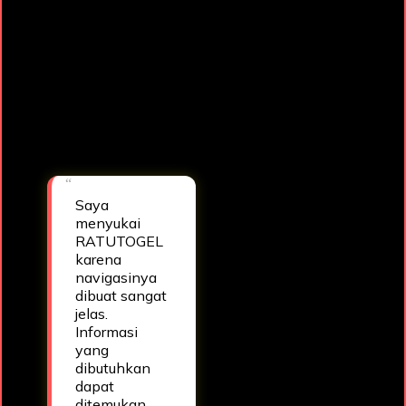
RATUTOGEL menurut
saya adalah
desainnya yang
bersih dan responsif.
Pengalaman
menjelajah platform
terasa lebih lancar
setiap saat.
— Ghani
Saya
menyukai
RATUTOGEL
karena
navigasinya
dibuat sangat
jelas.
Informasi
yang
dibutuhkan
dapat
ditemukan