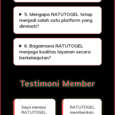
5. Mengapa RATUTOGEL tetap
menjadi salah satu platform yang
diminati?
6. Bagaimana RATUTOGEL
menjaga kualitas layanan secara
berkelanjutan?
Testimoni Member
Saya merasa
RATUTOGEL
RATUTOGEL
memberikan