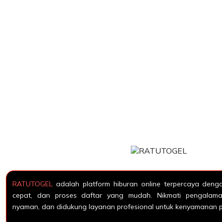
RATUTOGEL
adalah platform hiburan online terpercaya denga
cepat, dan proses daftar yang mudah. Nikmati pengalama
nyaman, dan didukung layanan profesional untuk kenyamanan 