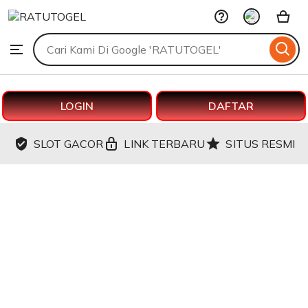
RATUTOGEL
Skip
to
Search
Browse
ontent
for
items
or
shops
LOGIN
DAFTAR
SLOT GACOR
LINK TERBARU
SITUS RESMI