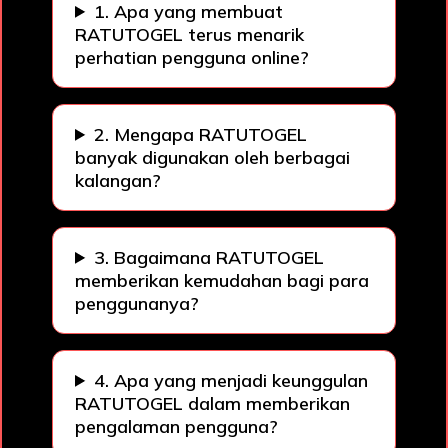
1. Apa yang membuat
RATUTOGEL terus menarik
perhatian pengguna online?
2. Mengapa RATUTOGEL
banyak digunakan oleh berbagai
kalangan?
3. Bagaimana RATUTOGEL
memberikan kemudahan bagi para
penggunanya?
4. Apa yang menjadi keunggulan
RATUTOGEL dalam memberikan
pengalaman pengguna?