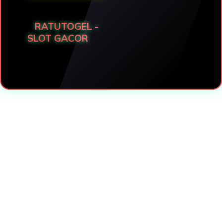
RATUTOGEL -
SLOT GACOR
div>