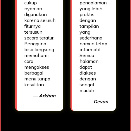
cukup
pengalaman
nyaman
yang lebih
digunakan
praktis
karena seluruh
dengan
fiturnya
tampilan
tersusun
yang
secara teratur.
sederhana
Pengguna
namun tetap
bisa langsung
informatif.
memahami
Semua
cara
halaman
mengakses
dapat
berbagai
diakses
menu tanpa
dengan
kesulitan.
sangat
mudah.
— Arkhan
— Devan
Salah satu
keunggulan