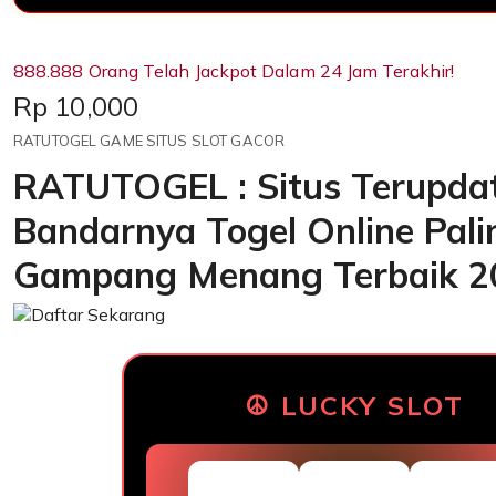
888.888 Orang Telah Jackpot Dalam 24 Jam Terakhir!
Price:
Rp 10,000
RATUTOGEL GAME SITUS SLOT GACOR
RATUTOGEL : Situs Terupda
Bandarnya Togel Online Pali
Gampang Menang Terbaik 20
☮︎ LUCKY SLOT