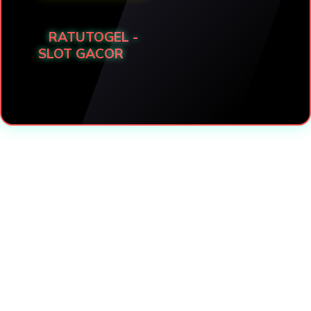
RATUTOGEL -
SLOT GACOR
div>