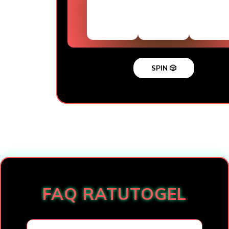
SPIN 🎲
Loading...
FAQ RATUTOGEL