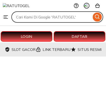
RATUTOGEL
Skip
to
Search
Browse
ontent
for
items
or
shops
LOGIN
DAFTAR
SLOT GACOR
LINK TERBARU
SITUS RESMI