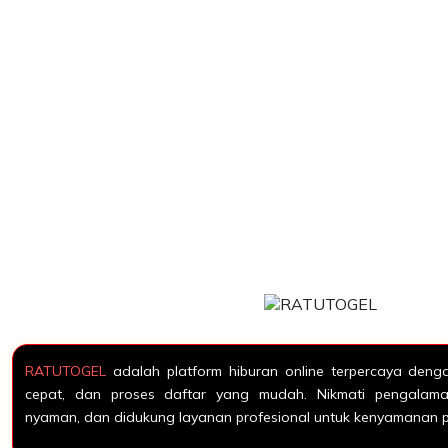
RATUTOGEL
adalah platform hiburan online terpercaya denga
cepat, dan proses daftar yang mudah. Nikmati pengalama
nyaman, dan didukung layanan profesional untuk kenyamanan 